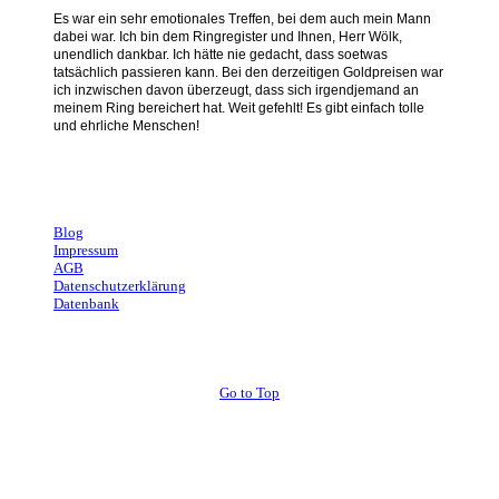
Es war ein sehr emotionales Treffen, bei dem auch mein Mann
dabei war. Ich bin dem Ringregister und Ihnen, Herr Wölk,
unendlich dankbar. Ich hätte nie gedacht, dass soetwas
tatsächlich passieren kann. Bei den derzeitigen Goldpreisen war
ich inzwischen davon überzeugt, dass sich irgendjemand an
meinem Ring bereichert hat. Weit gefehlt! Es gibt einfach tolle
und ehrliche Menschen!
Andrea, Stuttgart
Blog
Impressum
AGB
Datenschutzerklärung
Datenbank
Go to Top